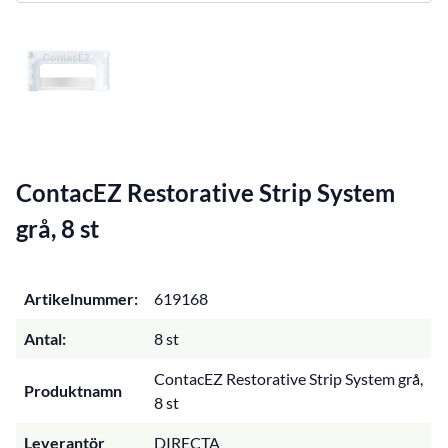
ContacEZ Restorative Strip System
grå, 8 st
Artikelnummer:
619168
Antal:
8 st
ContacEZ Restorative Strip System grå,
Produktnamn
8 st
Leverantör
DIRECTA