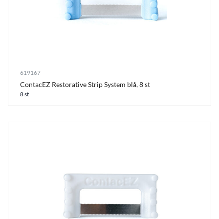
619167
ContacEZ Restorative Strip System blå, 8 st
8 st