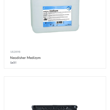
182898
Neodisher Medizym
1x5 l