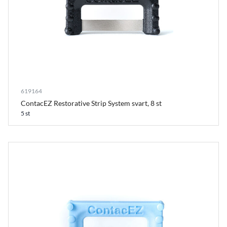
619164
ContacEZ Restorative Strip System svart, 8 st
5 st