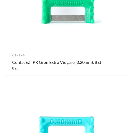
619174
ContacEZ IPR Grön Extra Vidgare (0.20mm), 8 st
8 st