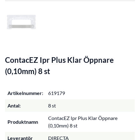
ContacEZ Ipr Plus Klar Öppnare
(0,10mm) 8 st
Artikelnummer:
619179
Antal:
8 st
ContacEZ Ipr Plus Klar Öppnare
Produktnamn
(0,10mm) 8 st
Leverantör
DIRECTA