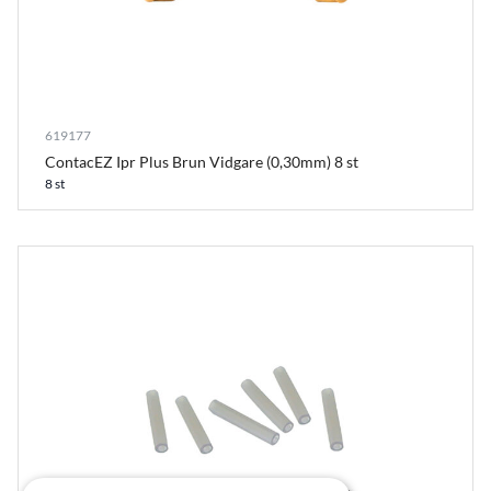
619177
ContacEZ Ipr Plus Brun Vidgare (0,30mm) 8 st
8 st