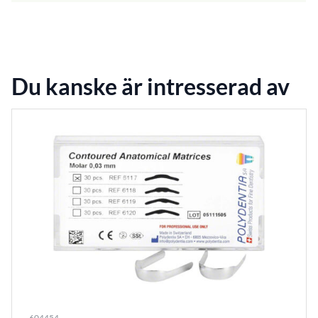
Du kanske är intresserad av
604454