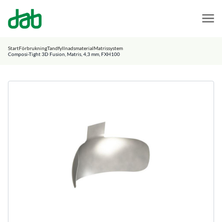
DAB Dental
Hoppa till innehåll
Start
Förbrukning
Tandfyllnadsmaterial
Matrissystem
Composi-Tight 3D Fusion, Matris, 4,3 mm, FXH100