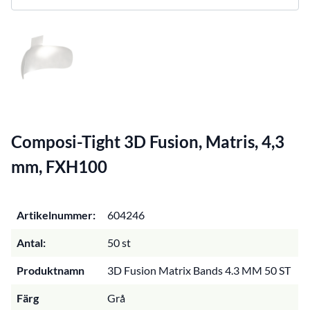
Composi-Tight 3D Fusion, Matris, 4,3
mm, FXH100
Artikelnummer:
604246
Antal:
50 st
Produktnamn
3D Fusion Matrix Bands 4.3 MM 50 ST
Färg
Grå