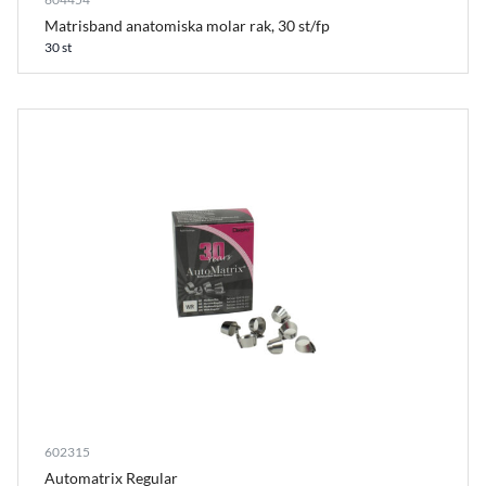
Matrisband anatomiska molar rak, 30 st/fp
30 st
602315
Automatrix Regular