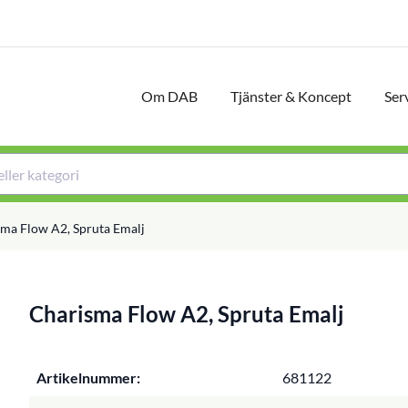
Om DAB
Tjänster & Koncept
Ser
ma Flow A2, Spruta Emalj
Charisma Flow A2, Spruta Emalj
Artikelnummer:
681122