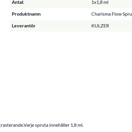
Antal:
1x1,8 ml
Produktnamn
Charisma Flow Sprut
Leverantör
KULZER
sterande.Varje spruta innehåller 1,8 ml.