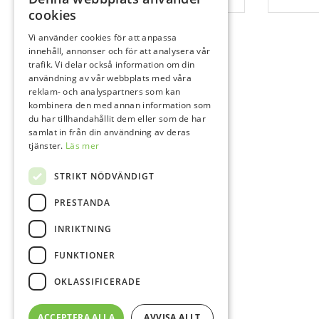
cookies
Vi använder cookies för att anpassa
innehåll, annonser och för att analysera vår
trafik. Vi delar också information om din
användning av vår webbplats med våra
reklam- och analyspartners som kan
kombinera den med annan information som
du har tillhandahållit dem eller som de har
samlat in från din användning av deras
tjänster.
Läs mer
STRIKT NÖDVÄNDIGT
PRESTANDA
INRIKTNING
FUNKTIONER
OKLASSIFICERADE
ACCEPTERA ALLA
AVVISA ALLT