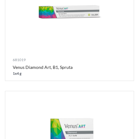
681019
Venus Diamond Art, B1, Spruta
1x4 g