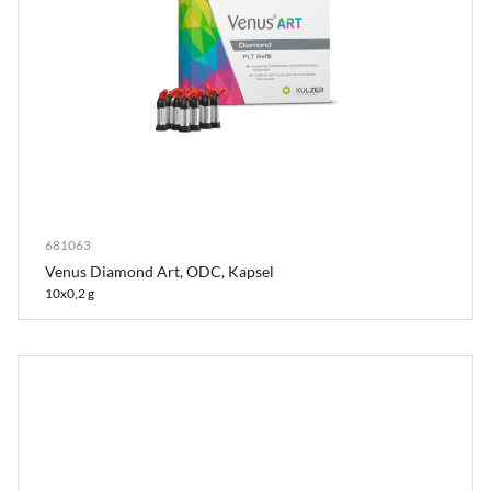
681063
Venus Diamond Art, ODC, Kapsel
10x0,2 g