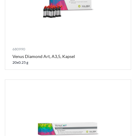
680990
Venus Diamond Art, A3,5, Kapsel
20x0.25 g