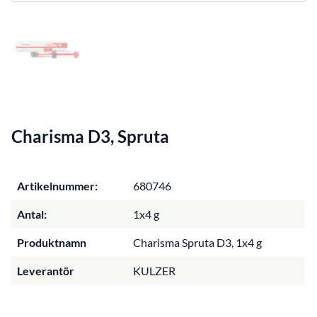
Charisma D3, Spruta
Artikelnummer:
680746
Antal:
1x4 g
Produktnamn
Charisma Spruta D3, 1x4 g
Leverantör
KULZER