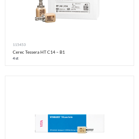
115453
Cerec Tessera HT C14 – B1
4 st