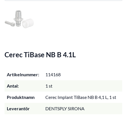
Cerec TiBase NB B 4.1L
Artikelnummer:
114168
Antal:
1 st
Produktnamn
Cerec Implant TiBase NB B 4,1 L, 1 st
Leverantör
DENTSPLY SIRONA