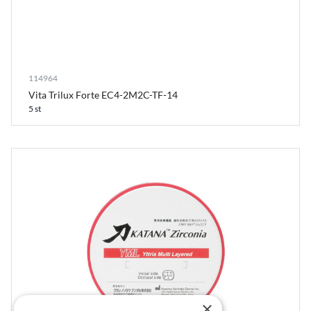
114964
Vita Trilux Forte EC4-2M2C-TF-14
5 st
×