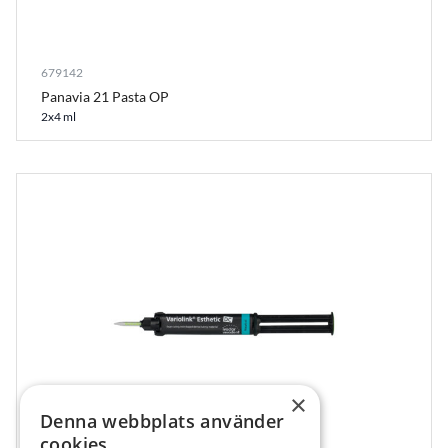
679142
Panavia 21 Pasta OP
2x4 ml
×
Denna webbplats använder
cookies