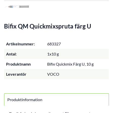
Bifix QM Quickmixspruta färg U
Artikelnummer:
683327
Antal:
1x10 g
Produktnamn
Bifix Quickmix Färg U, 10 g
Leverantör
VOCO
Produktinformation