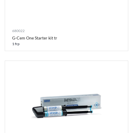
680022
G-Cem One Starter kit tr
1 frp