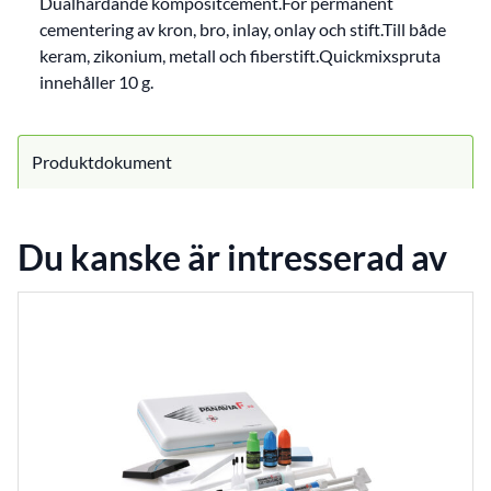
Dualhärdande kompositcement.För permanent
cementering av kron, bro, inlay, onlay och stift.Till både
keram, zikonium, metall och fiberstift.Quickmixspruta
innehåller 10 g.
Produktdokument
Du kanske är intresserad av