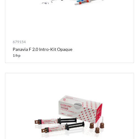
679154
Panavia F 2.0 Intro-Kit Opaque
1 frp