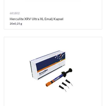
681802
Herculite XRV Ultra XL Emalj Kapsel
20x0,25 g