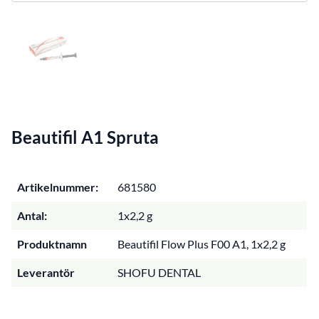
Beautifil A1 Spruta
Artikelnummer:
681580
Antal:
1x2,2 g
Produktnamn
Beautifil Flow Plus F00 A1, 1x2,2 g
Leverantör
SHOFU DENTAL