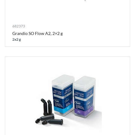
682373
Grandio SO Flow A2, 2×2 g
2x2 g