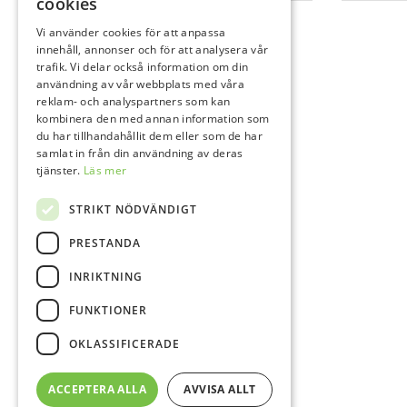
cookies
Vi använder cookies för att anpassa
innehåll, annonser och för att analysera vår
trafik. Vi delar också information om din
användning av vår webbplats med våra
reklam- och analyspartners som kan
kombinera den med annan information som
du har tillhandahållit dem eller som de har
samlat in från din användning av deras
tjänster.
Läs mer
STRIKT NÖDVÄNDIGT
PRESTANDA
INRIKTNING
FUNKTIONER
OKLASSIFICERADE
ACCEPTERA ALLA
AVVISA ALLT