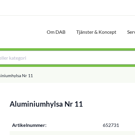
Om DAB
Tjänster & Koncept
Ser
iniumhylsa Nr 11
Aluminiumhylsa Nr 11
Artikelnummer:
652731