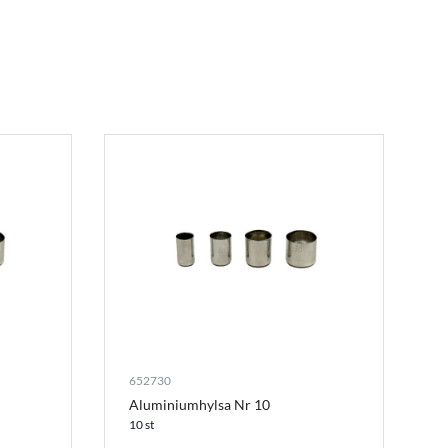
652730
Aluminiumhylsa Nr 10
10 st