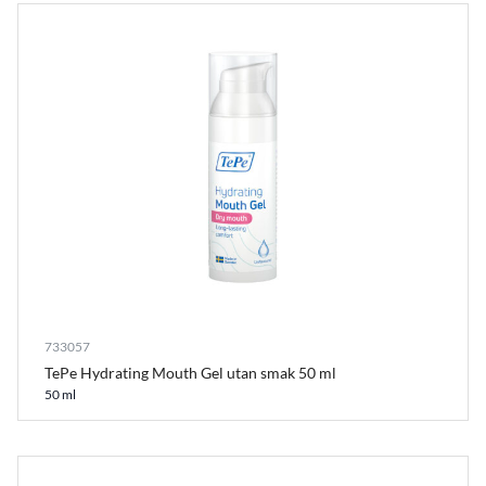
733057
TePe Hydrating Mouth Gel utan smak 50 ml
50 ml