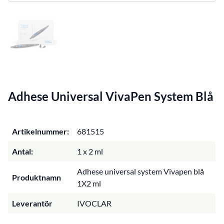
Adhese Universal VivaPen System Blå
Artikelnummer:
681515
Antal:
1 x 2 ml
Adhese universal system Vivapen blå
Produktnamn
1X2 ml
Leverantör
IVOCLAR