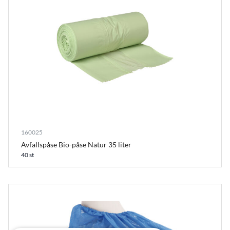
160025
Avfallspåse Bio-påse Natur 35 liter
40 st