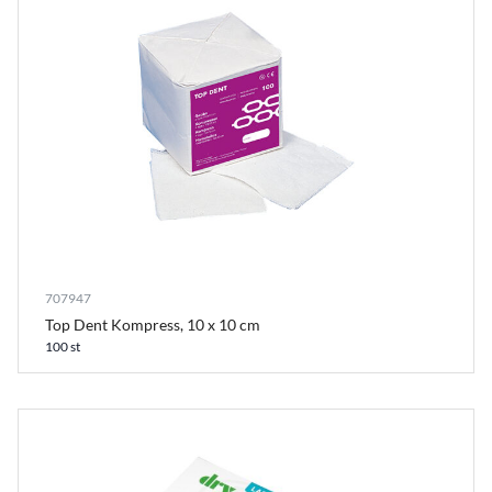
707947
Top Dent Kompress, 10 x 10 cm
100 st