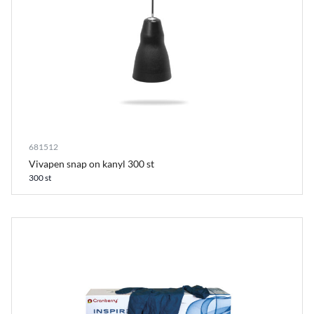
681512
Vivapen snap on kanyl 300 st
300 st