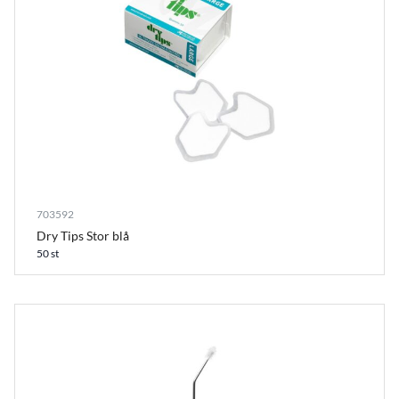
703592
Dry Tips Stor blå
50 st