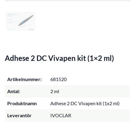
Adhese 2 DC Vivapen kit (1×2 ml)
Artikelnummer:
681520
Antal:
2 ml
Produktnamn
Adhese 2 DC Vivapen kit (1x2 ml)
Leverantör
IVOCLAR