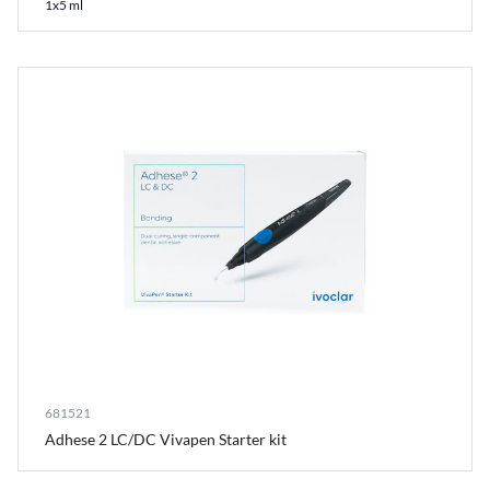
1x5 ml
681521
Adhese 2 LC/DC Vivapen Starter kit