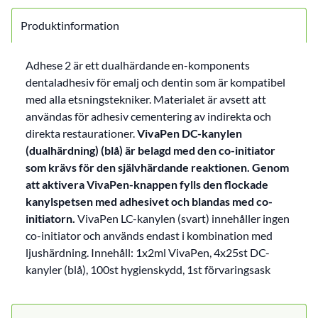
Produktinformation
Adhese 2 är ett dualhärdande en-komponents
dentaladhesiv för emalj och dentin som är kompatibel
med alla etsningstekniker. Materialet är avsett att
användas för adhesiv cementering av indirekta och
direkta restaurationer.
VivaPen DC-kanylen
(dualhärdning) (blå) är belagd med den co-initiator
som krävs för den självhärdande reaktionen. Genom
att aktivera VivaPen-knappen fylls den flockade
kanylspetsen med adhesivet och blandas med co-
initiatorn.
VivaPen LC-kanylen (svart) innehåller ingen
co-initiator och används endast i kombination med
ljushärdning. Innehåll: 1x2ml VivaPen, 4x25st DC-
kanyler (blå), 100st hygienskydd, 1st förvaringsask