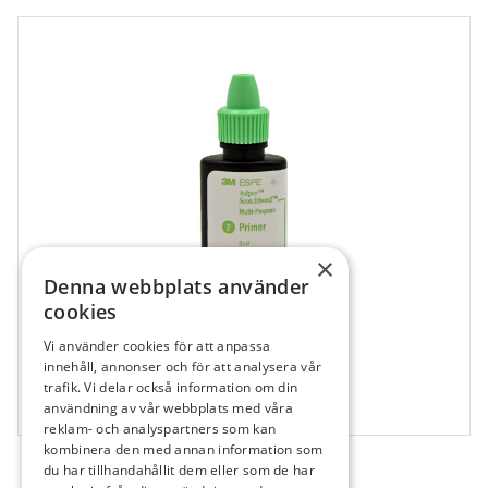
×
Denna webbplats använder
cookies
Vi använder cookies för att anpassa
687542
innehåll, annonser och för att analysera vår
Adper Scotchbond Multi-Purpose Primer
trafik. Vi delar också information om din
användning av vår webbplats med våra
1x8 ml
reklam- och analyspartners som kan
kombinera den med annan information som
du har tillhandahållit dem eller som de har