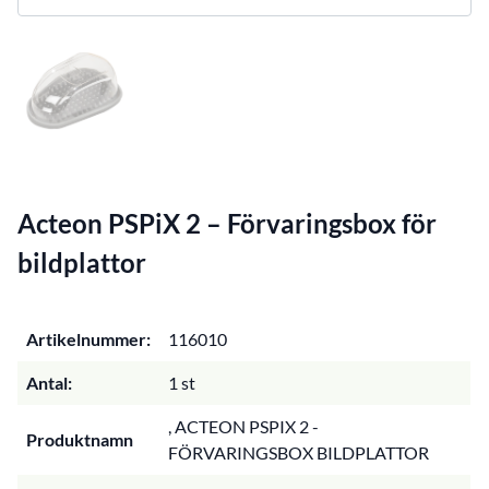
Acteon PSPiX 2 – Förvaringsbox för
bildplattor
Artikelnummer:
116010
Antal:
1 st
, ACTEON PSPIX 2 -
Produktnamn
FÖRVARINGSBOX BILDPLATTOR