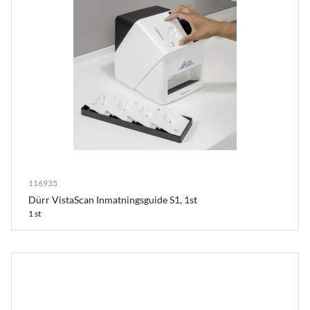
116935
Dürr VistaScan Inmatningsguide S1, 1st
1 st