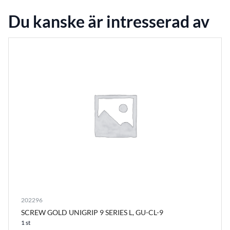
Du kanske är intresserad av
202296
SCREW GOLD UNIGRIP 9 SERIES L, GU-CL-9
1 st