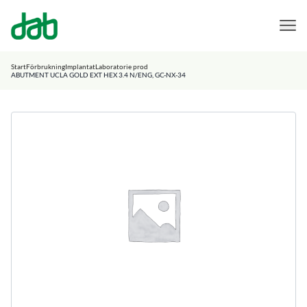
DAB Dental
Hoppa till innehåll
Start
Förbrukning
Implantat
Laboratorie prod
ABUTMENT UCLA GOLD EXT HEX 3.4 N/ENG, GC-NX-34