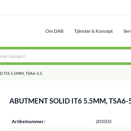
Om DAB
Tjänster & Koncept
Ser
 IT6 5.5MM, TSA6-5.5
ABUTMENT SOLID IT6 5.5MM, TSA6-5
Artikelnummer:
203503