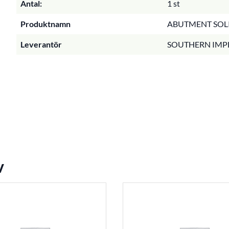
Antal:
1 st
Produktnamn
ABUTMENT SOLI
Leverantör
SOUTHERN IMP
v