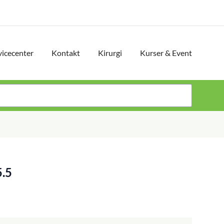
vicecenter
Kontakt
Kirurgi
Kurser & Event
.5