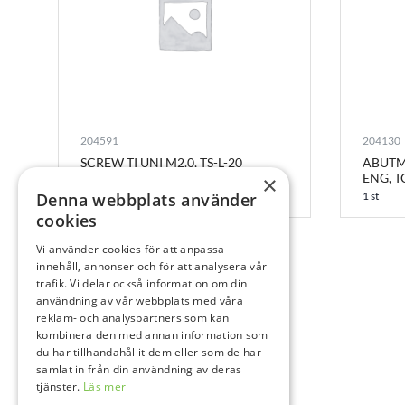
204591
204130
SCREW TI UNI M2.0, TS-L-20
ABUTM
ENG, T
×
1 st
Denna webbplats använder
1 st
cookies
Vi använder cookies för att anpassa
innehåll, annonser och för att analysera vår
trafik. Vi delar också information om din
användning av vår webbplats med våra
reklam- och analyspartners som kan
kombinera den med annan information som
du har tillhandahållit dem eller som de har
samlat in från din användning av deras
tjänster.
Läs mer