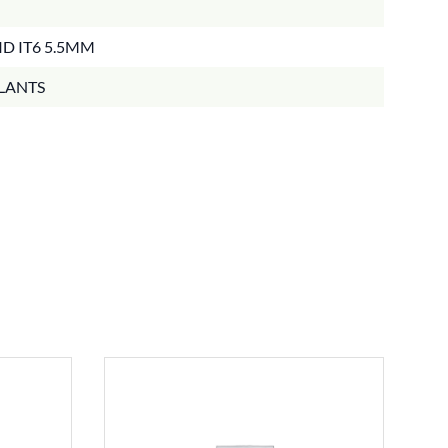
D IT6 5.5MM
LANTS