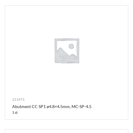
211471
Abutment CC SP1 ø4.8×4.5mm, MC-SP-4.5
1 st