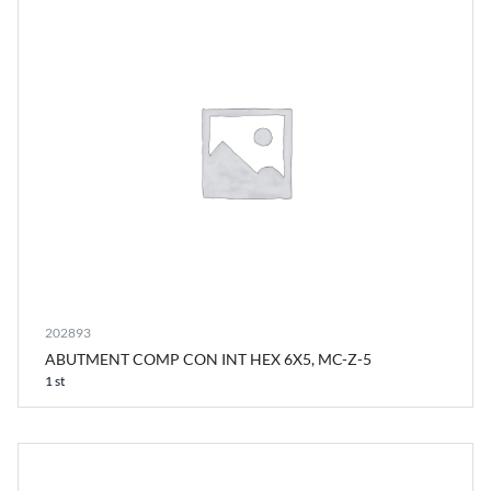
202893
ABUTMENT COMP CON INT HEX 6X5, MC-Z-5
1 st