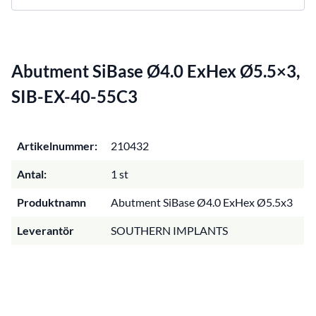
Abutment SiBase Ø4.0 ExHex Ø5.5×3,
SIB-EX-40-55C3
Artikelnummer:
210432
Antal:
1 st
Produktnamn
Abutment SiBase Ø4.0 ExHex Ø5.5x3
Leverantör
SOUTHERN IMPLANTS