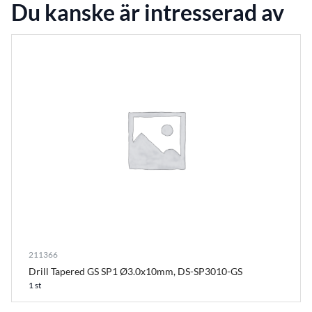
Du kanske är intresserad av
211366
Drill Tapered GS SP1 Ø3.0x10mm, DS-SP3010-GS
1 st