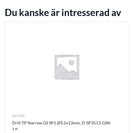
Du kanske är intresserad av
211331
Drill TP Narrow GS SP1 Ø3.5x13mm, D-SP3513-GSN
1 st