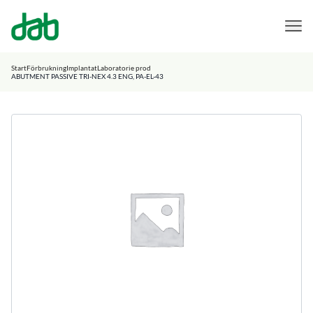
DAB Dental
Hoppa till innehåll
Start
Förbrukning
Implantat
Laboratorie prod
ABUTMENT PASSIVE TRI-NEX 4.3 ENG, PA-EL-43