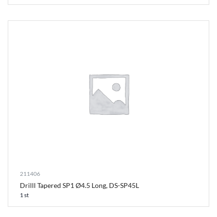
211406
Drilll Tapered SP1 Ø4.5 Long, DS-SP45L
1 st