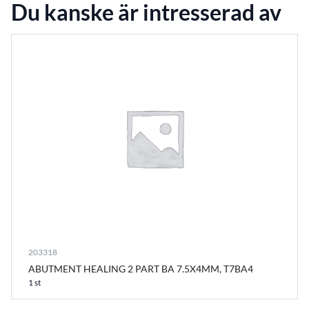
Du kanske är intresserad av
203318
ABUTMENT HEALING 2 PART BA 7.5X4MM, T7BA4
1 st