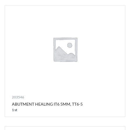
203546
ABUTMENT HEALING IT6 5MM, TT6-5
1 st