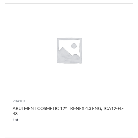
204101
ABUTMENT COSMETIC 12° TRI-NEX 4.3 ENG, TCA12-EL-
43
1 st