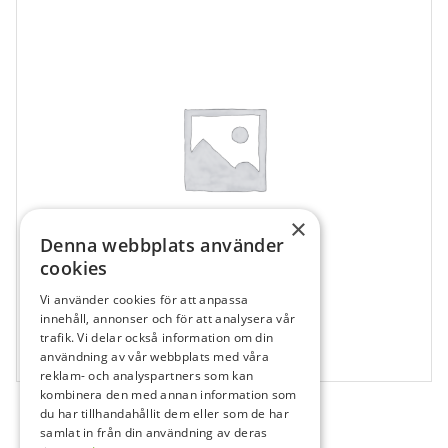
×
Denna webbplats använder
cookies
Vi använder cookies för att anpassa
203471
innehåll, annonser och för att analysera vår
trafik. Vi delar också information om din
ABUTMENT OVERDENTURE IT 5MM, TOD5
användning av vår webbplats med våra
1 st
reklam- och analyspartners som kan
kombinera den med annan information som
du har tillhandahållit dem eller som de har
samlat in från din användning av deras