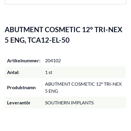
ABUTMENT COSMETIC 12° TRI-NEX
5 ENG, TCA12-EL-50
Artikelnummer:
204102
Antal:
1 st
ABUTMENT COSMETIC 12° TRI-NEX
Produktnamn
5 ENG
Leverantör
SOUTHERN IMPLANTS