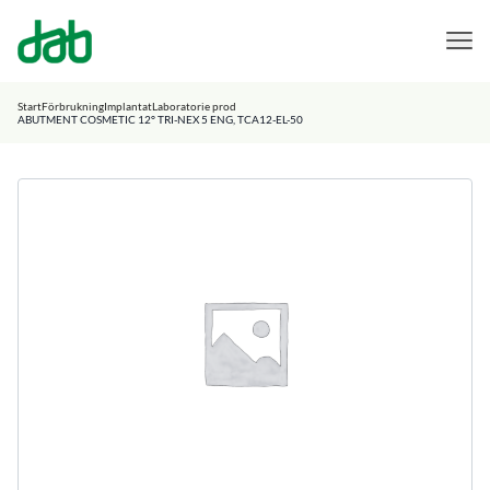
DAB Dental
Hoppa till innehåll
Start
Förbrukning
Implantat
Laboratorie prod
ABUTMENT COSMETIC 12° TRI-NEX 5 ENG, TCA12-EL-50