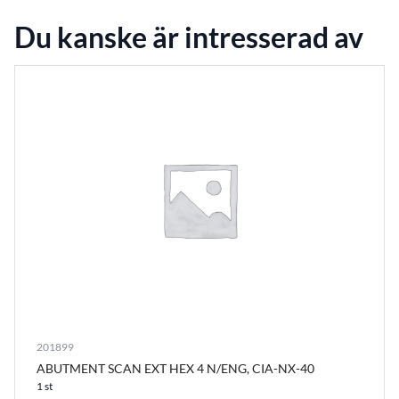
Du kanske är intresserad av
201899
ABUTMENT SCAN EXT HEX 4 N/ENG, CIA-NX-40
1 st