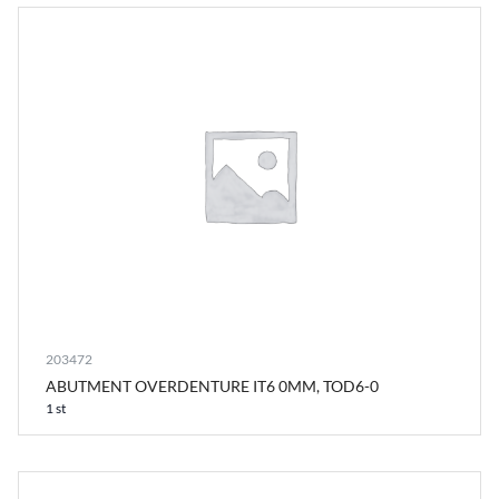
203472
ABUTMENT OVERDENTURE IT6 0MM, TOD6-0
1 st