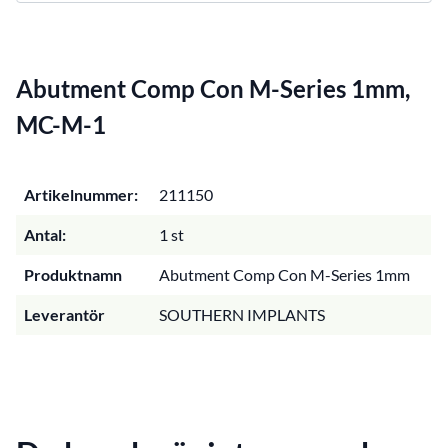
Abutment Comp Con M-Series 1mm,
MC-M-1
Artikelnummer:
211150
Antal:
1 st
Produktnamn
Abutment Comp Con M-Series 1mm
Leverantör
SOUTHERN IMPLANTS