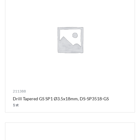
211388
Drill Tapered GS SP1 Ø3.5x18mm, DS-SP3518-GS
1 st