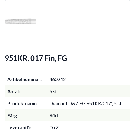
951KR, 017 Fin, FG
Artikelnummer:
460242
Antal:
5 st
Produktnamn
Diamant D&Z FG 951KR/017*, 5 st
Färg
Röd
Leverantör
D+Z