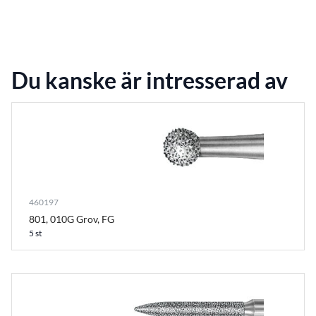
Du kanske är intresserad av
460197
801, 010G Grov, FG
5 st