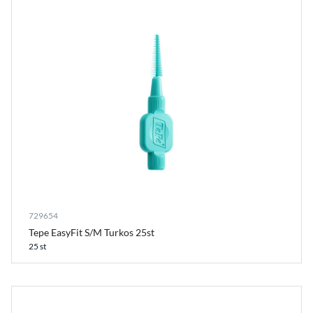
729654
Tepe EasyFit S/M Turkos 25st
25 st