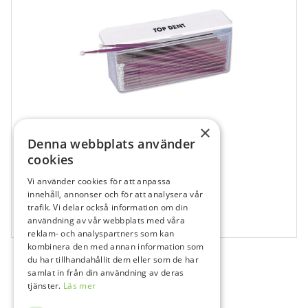
×
Denna webbplats använder
cookies
Vi använder cookies för att anpassa
681753
innehåll, annonser och för att analysera vår
Top Dent Micropensel Lila
trafik. Vi delar också information om din
användning av vår webbplats med våra
100 st
reklam- och analyspartners som kan
kombinera den med annan information som
du har tillhandahållit dem eller som de har
samlat in från din användning av deras
tjänster.
Läs mer