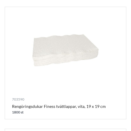
703590
Rengöringsdukar Finess tvättlappar, vita, 19 x 19 cm
1800 st