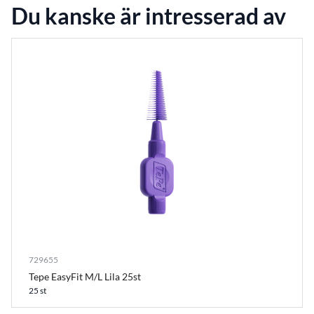
Du kanske är intresserad av
729655
Tepe EasyFit M/L Lila 25st
25 st