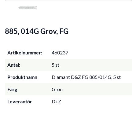
885, 014G Grov, FG
Artikelnummer:
460237
Antal:
5 st
Produktnamn
Diamant D&Z FG 885/014G, 5 st
Färg
Grön
Leverantör
D+Z