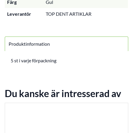
Färg
Gul
Leverantör
TOP DENT ARTIKLAR
Produktinformation
5 st i varje förpackning
Du kanske är intresserad av