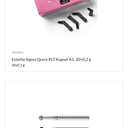
683001
Estelite Sigma Quick PLT Kapsel A2, 20×0,2 g
20x0,2 g