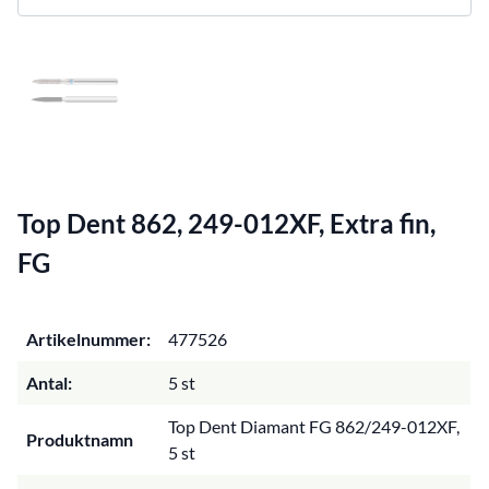
Top Dent 862, 249-012XF, Extra fin,
FG
Artikelnummer:
477526
Antal:
5 st
Top Dent Diamant FG 862/249-012XF,
Produktnamn
5 st