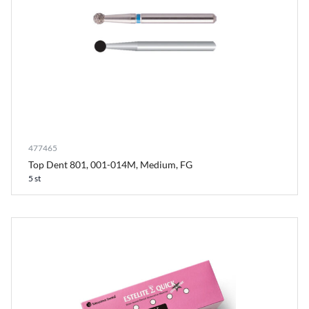
477465
Top Dent 801, 001-014M, Medium, FG
5 st