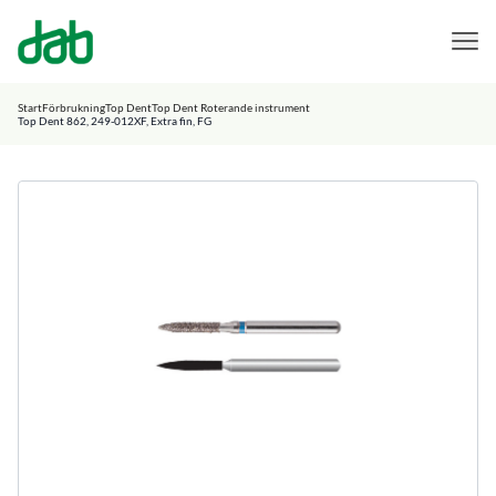
DAB Dental
Hoppa till innehåll
Start
Förbrukning
Top Dent
Top Dent Roterande instrument
Top Dent 862, 249-012XF, Extra fin, FG