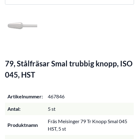
79, Stålfräsar Smal trubbig knopp, ISO
045, HST
Artikelnummer:
467846
Antal:
5 st
Fräs Meisinger 79 Tr Knopp Smal 045
Produktnamn
HST, 5 st