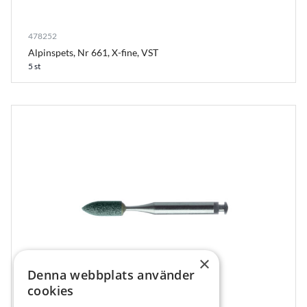
478252
Alpinspets, Nr 661, X-fine, VST
5 st
×
Denna webbplats använder
cookies