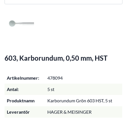
603, Karborundum, 0,50 mm, HST
Artikelnummer:
478094
Antal:
5 st
Produktnamn
Karborundum Grön 603 HST, 5 st
Leverantör
HAGER & MEISINGER