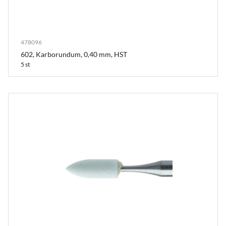
478096
602, Karborundum, 0,40 mm, HST
5 st