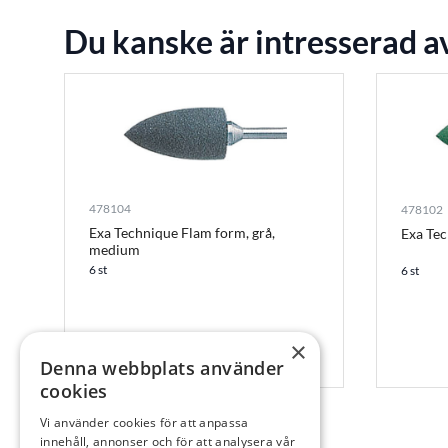
Du kanske är intresserad a
478104
478102
Exa Technique Flam form, grå,
Exa Tec
medium
6 st
6 st
×
Denna webbplats använder
cookies
Vi använder cookies för att anpassa
innehåll, annonser och för att analysera vår