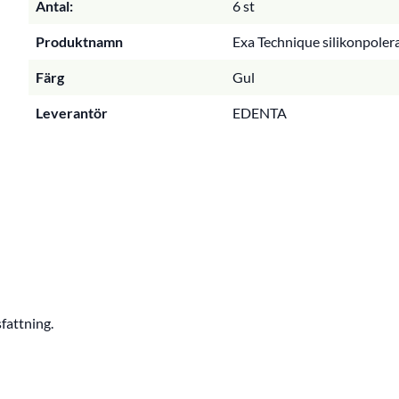
Antal:
6 st
Produktnamn
Exa Technique silikonpolera
Färg
Gul
Leverantör
EDENTA
fattning.