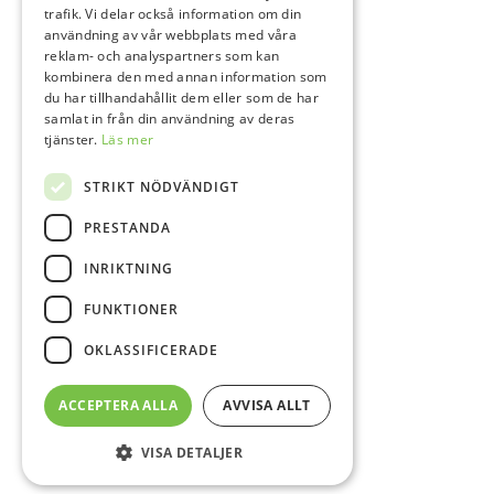
trafik. Vi delar också information om din
användning av vår webbplats med våra
reklam- och analyspartners som kan
kombinera den med annan information som
du har tillhandahållit dem eller som de har
samlat in från din användning av deras
tjänster.
Läs mer
STRIKT NÖDVÄNDIGT
PRESTANDA
INRIKTNING
FUNKTIONER
OKLASSIFICERADE
ACCEPTERA ALLA
AVVISA ALLT
VISA DETALJER