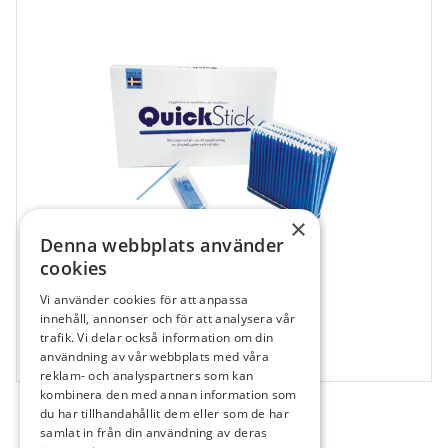
×
Denna webbplats använder
cookies
Vi använder cookies för att anpassa
681745
innehåll, annonser och för att analysera vår
trafik. Vi delar också information om din
Quick Stick Mikropensel
användning av vår webbplats med våra
500 st
reklam- och analyspartners som kan
kombinera den med annan information som
du har tillhandahållit dem eller som de har
samlat in från din användning av deras