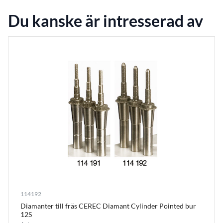
Du kanske är intresserad av
114192
Diamanter till fräs CEREC Diamant Cylinder Pointed bur
12S