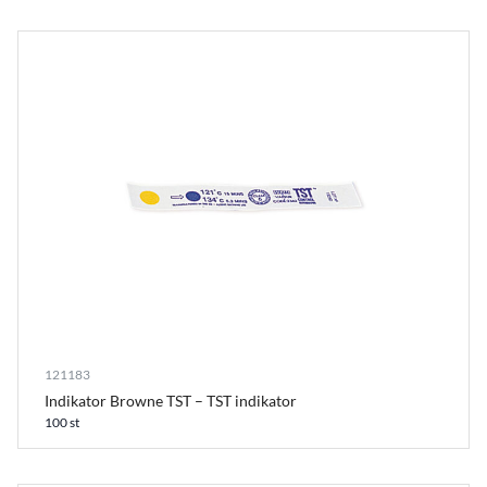
121183
Indikator Browne TST – TST indikator
100 st