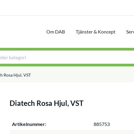
Om DAB
Tjänster & Koncept
Ser
h Rosa Hjul, VST
Diatech Rosa Hjul, VST
Artikelnummer:
885753