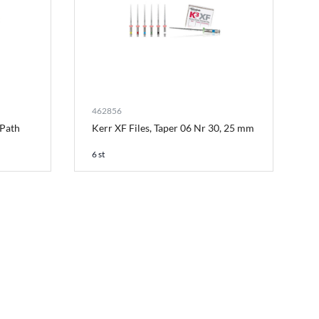
462856
 Path
Kerr XF Files, Taper 06 Nr 30, 25 mm
6 st