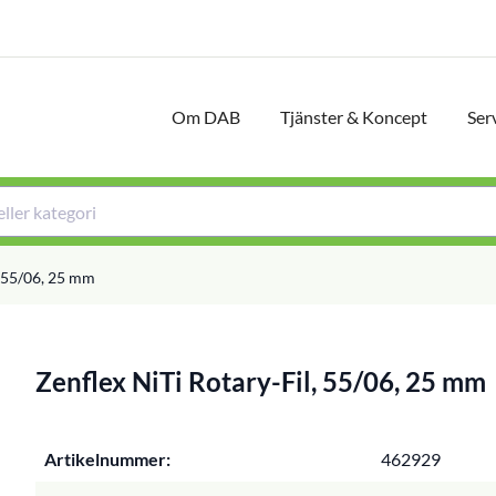
Om DAB
Tjänster & Koncept
Ser
, 55/06, 25 mm
Zenflex NiTi Rotary-Fil, 55/06, 25 mm
Artikelnummer:
462929