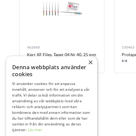
462868
530463
Kerr XF Files, Taper 04 Nr 40, 25 mm
Protape
×
6 st
Denna webbplats använder
6 st
cookies
Vi använder cookies för att anpassa
innehåll, annonser och för att analysera vår
trafik. Vi delar också information om din
användning av vår webbplats med våra
reklam- och analyspartners som kan
kombinera den med annan information som
du har tillhandahållit dem eller som de har
samlat in från din användning av deras
tjänster.
Läs mer