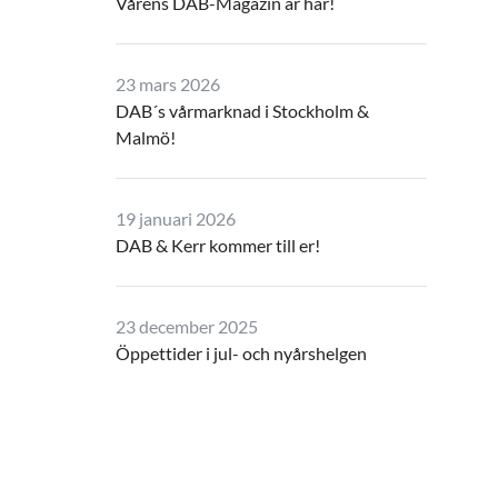
Vårens DAB-Magazin är här!
23 mars 2026
DAB´s vårmarknad i Stockholm &
Malmö!
19 januari 2026
DAB & Kerr kommer till er!
23 december 2025
Öppettider i jul- och nyårshelgen