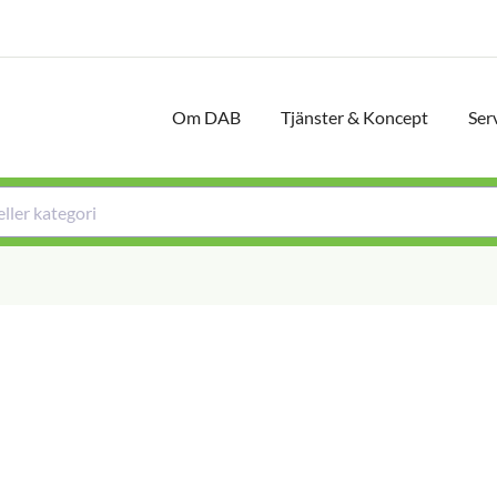
Om DAB
Tjänster & Koncept
Ser