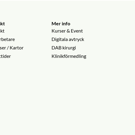
kt
Mer info
kt
Kurser & Event
betare
Digitala avtryck
ser / Kartor
DAB kirurgi
tider
Klinikförmedling