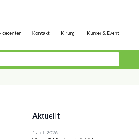
vicecenter
Kontakt
Kirurgi
Kurser & Event
Aktuellt
1 april 2026