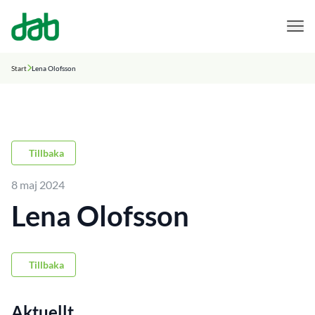
DAB Dental
Hoppa till innehåll
Start
Lena Olofsson
Tillbaka
8 maj 2024
Lena Olofsson
Tillbaka
Aktuellt