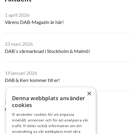
1 april 2026
Vårens DAB-Magazin är här!
23 mars 2026
DAB´s vårmarknad i Stockholm & Malmö!
19 januari 2026
DAB & Kerr kommer till er!
×
Denna webbplats använder
23 december 2025
cookies
Öppettider i jul- och nyårshelgen
Vi använder cookies för att anpassa
innehåll, annonser och för att analysera vår
trafik. Vi delar också information om din
användning av vår webbplats med våra