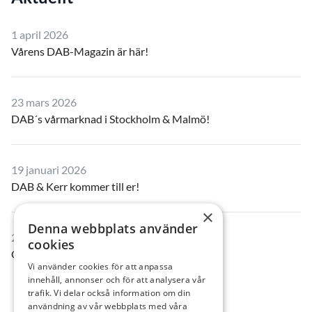
1 april 2026
Vårens DAB-Magazin är här!
23 mars 2026
DAB´s vårmarknad i Stockholm & Malmö!
19 januari 2026
DAB & Kerr kommer till er!
×
Denna webbplats använder
23 december 2025
cookies
Öppettider i jul- och nyårshelgen
Vi använder cookies för att anpassa
innehåll, annonser och för att analysera vår
trafik. Vi delar också information om din
användning av vår webbplats med våra