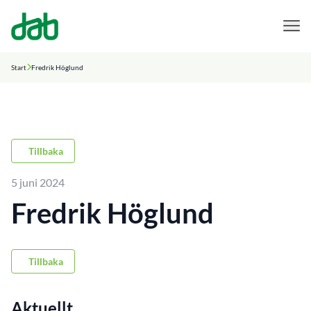
DAB Dental
Hoppa till innehåll
Start
Fredrik Höglund
Tillbaka
5 juni 2024
Fredrik Höglund
Tillbaka
Aktuellt