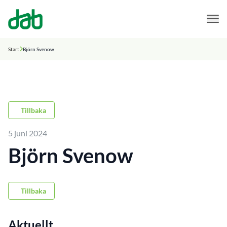
DAB Dental
Hoppa till innehåll
Start
Björn Svenow
Tillbaka
5 juni 2024
Björn Svenow
Tillbaka
Aktuellt