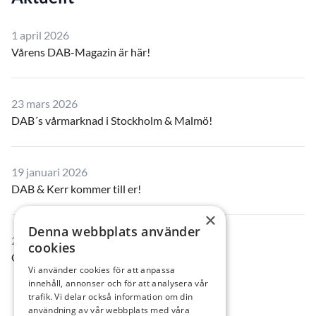
1 april 2026
Vårens DAB-Magazin är här!
23 mars 2026
DAB´s vårmarknad i Stockholm & Malmö!
19 januari 2026
DAB & Kerr kommer till er!
×
Denna webbplats använder
23 december 2025
cookies
Öppettider i jul- och nyårshelgen
Vi använder cookies för att anpassa
innehåll, annonser och för att analysera vår
trafik. Vi delar också information om din
användning av vår webbplats med våra