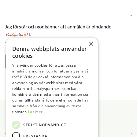
Jag förstår och godkänner att anmälan är bindande
(Obligatoriskt)
×
Jag godkänner
Denna webbplats använder
cookies
Vi använder cookies för att anpassa
innehåll, annonser och för att analysera vår
trafik. Vi delar också information om din
användning av vår webbplats med våra
reklam- och analyspartners som kan
kombinera den med annan information som
du har tillhandahållit dem eller som de har
Sidfot
samlat in från din användning av deras
tjänster.
Läs mer
STRIKT NÖDVÄNDIGT
PRESTANDA