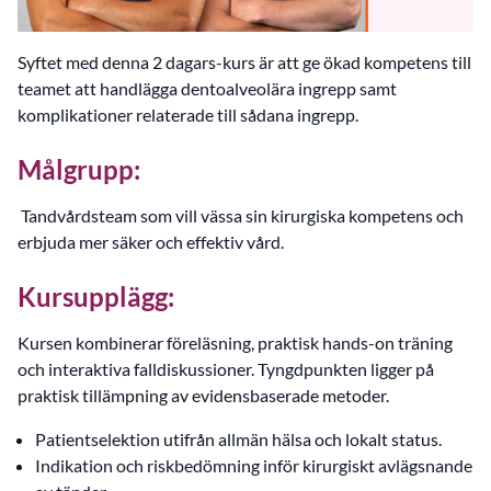
Syftet med denna 2 dagars-kurs är att ge ökad kompetens till
teamet att handlägga dentoalveolära ingrepp samt
komplikationer relaterade till sådana ingrepp.
Målgrupp:
Tandvårdsteam som vill vässa sin kirurgiska kompetens och
erbjuda mer säker och effektiv vård.
Kursupplägg:
Kursen kombinerar föreläsning, praktisk hands-on träning
och interaktiva falldiskussioner. Tyngdpunkten ligger på
praktisk tillämpning av evidensbaserade metoder.
Patientselektion utifrån allmän hälsa och lokalt status.
Indikation och riskbedömning inför kirurgiskt avlägsnande