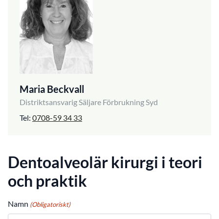
Maria Beckvall
Distriktsansvarig Säljare Förbrukning Syd
Tel:
0708-59 34 33
Dentoalveolär kirurgi i teori
och praktik
Namn
(Obligatoriskt)