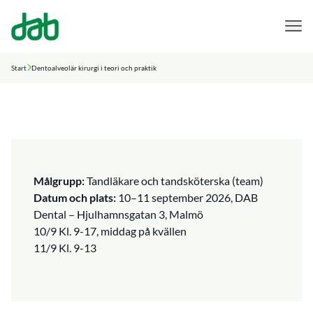
DAB Dental
Hoppa till innehåll
Start
Dentoalveolär kirurgi i teori och praktik
Målgrupp:
Tandläkare och tandsköterska (team)
Datum och plats:
10–11 september 2026, DAB
Dental – Hjulhamnsgatan 3, Malmö
10/9 Kl. 9-17, middag på kvällen
11/9 Kl. 9-13