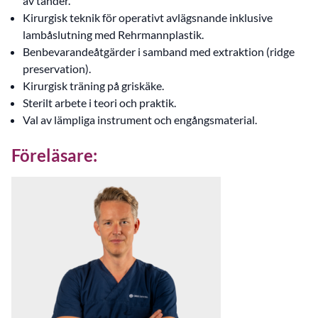
av tänder.
Kirurgisk teknik för operativt avlägsnande inklusive
lambåslutning med Rehrmannplastik.
Benbevarandeåtgärder i samband med extraktion (ridge
preservation).
Kirurgisk träning på griskäke.
Sterilt arbete i teori och praktik.
Val av lämpliga instrument och engångsmaterial.
Föreläsare: