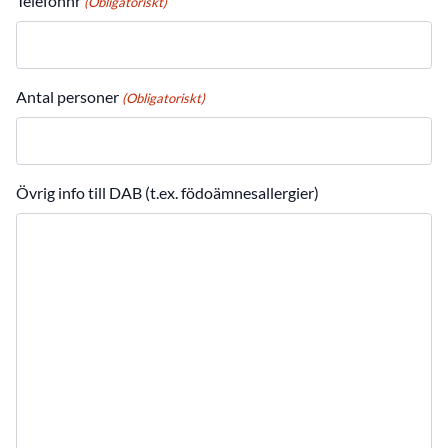
Telefonnr
(Obligatoriskt)
Antal personer
(Obligatoriskt)
Övrig info till DAB (t.ex. födoämnesallergier)