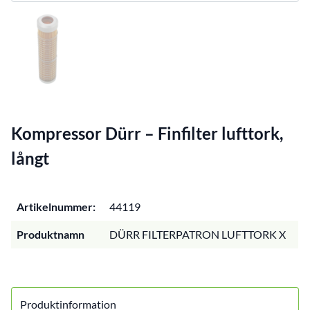
Kompressor Dürr – Finfilter lufttork,
långt
Artikelnummer:
44119
Produktnamn
DÜRR FILTERPATRON LUFTTORK X
Produktinformation