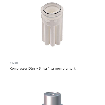
44218
Kompressor Dürr – Sinterfilter membrantork