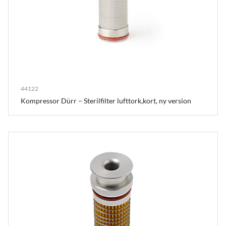
44122
Kompressor Dürr – Sterilfilter lufttork,kort, ny version