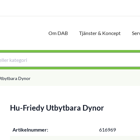
Om DAB
Tjänster & Koncept
Ser
Utbytbara Dynor
Hu-Friedy Utbytbara Dynor
Artikelnummer:
616969