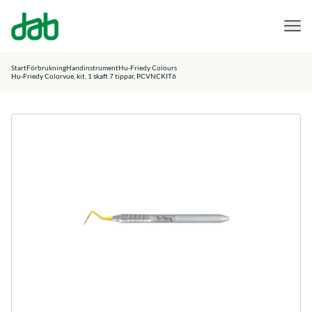
DAB Dental
Hoppa till innehåll
Start
Förbrukning
Handinstrument
Hu-Friedy Colours
Hu-Friedy Colorvue, kit, 1 skaft 7 tippar, PCVNCKIT6