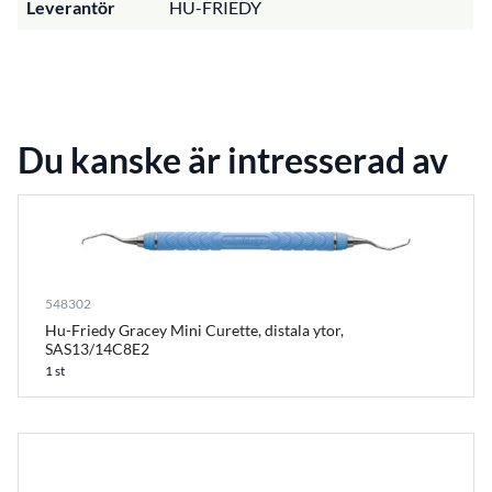
Leverantör
HU-FRIEDY
Du kanske är intresserad av
548302
Hu-Friedy Gracey Mini Curette, distala ytor,
SAS13/14C8E2
1 st