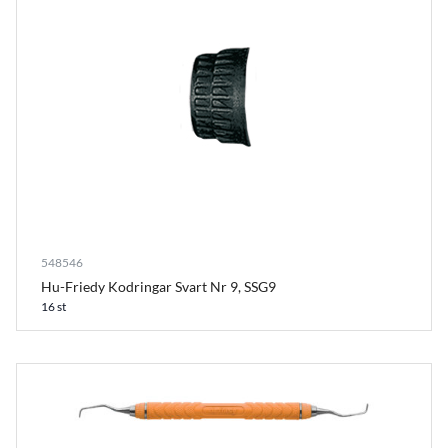
548546
Hu-Friedy Kodringar Svart Nr 9, SSG9
16 st