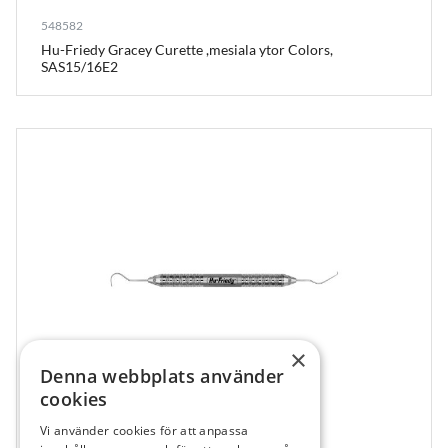
548582
Hu-Friedy Gracey Curette ,mesiala ytor Colors,
SAS15/16E2
×
Denna webbplats använder
cookies
Vi använder cookies för att anpassa
548474