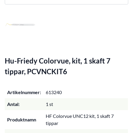
Hu-Friedy Colorvue, kit, 1 skaft 7
tippar, PCVNCKIT6
Artikelnummer:
613240
Antal:
1 st
HF Colorvue UNC12 kit, 1 skaft 7
Produktnamn
tippar