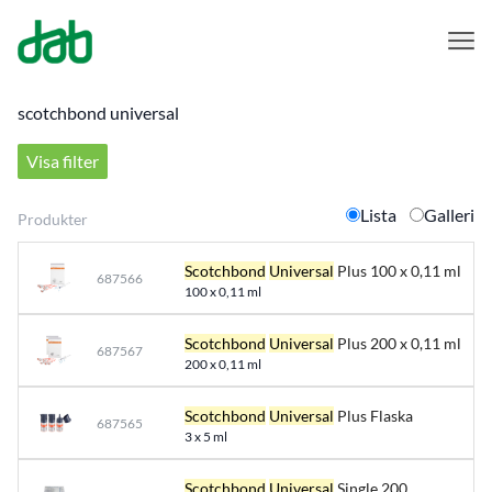
DAB Dental
Hoppa till innehåll
Visa filter
Lista
Galleri
Produkter
Scotchbond
Universal
Plus 100 x 0,11 ml
687566
100 x 0,11 ml
Scotchbond
Universal
Plus 200 x 0,11 ml
687567
200 x 0,11 ml
Scotchbond
Universal
Plus Flaska
687565
3 x 5 ml
Scotchbond
Universal
Single 200